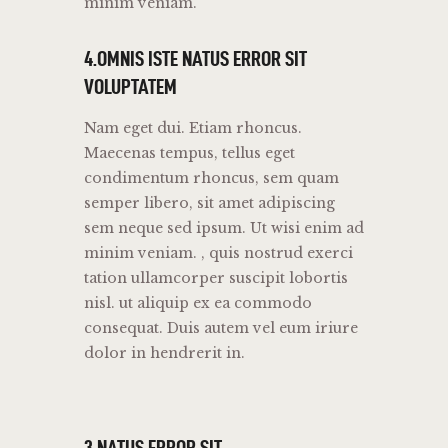
minim veniam.
4.OMNIS ISTE NATUS ERROR SIT
VOLUPTATEM
Nam eget dui. Etiam rhoncus.
Maecenas tempus, tellus eget
condimentum rhoncus, sem quam
semper libero, sit amet adipiscing
sem neque sed ipsum. Ut wisi enim ad
minim veniam. , quis nostrud exerci
tation ullamcorper suscipit lobortis
nisl. ut aliquip ex ea commodo
consequat. Duis autem vel eum iriure
dolor in hendrerit in.
3.NATUS ERROR SIT