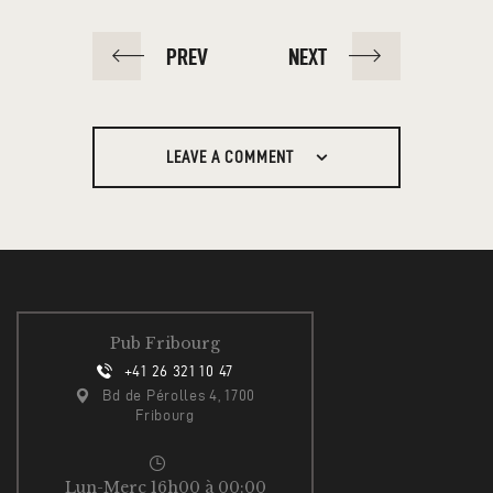
PREV
NEXT
LEAVE A COMMENT
Pub Fribourg
+41 26 321 10 47
Bd de Pérolles 4, 1700
Fribourg
Lun-Merc 16h00 à 00:00