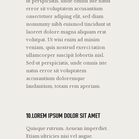
ut perspiciatis, unde omnis iste natus
error sit voluptatem accusantium
onsectetuer adiping elit, sed diam
nonummy nibh euismod tincidunt ut
laoreet dolore magna aliquam erat
volutpat. Ut wisi enim ad minim
veniam, quis nostrud exerci tation
ullamcorper suscipit lobortis nisl.
Sed ut perspiciatis, unde omnis iste
natus error sit voluptatem
accusantium doloremque
laudantium, totam rem aperiam.
10.LOREM IPSUM DOLOR SIT AMET
Quisque rutrum. Aenean imperdiet.
Etiam ultricies nisi vel augue.