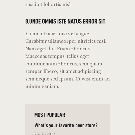
suscipit lobortis nisl.
8.UNDE OMNIS ISTE NATUS ERROR SIT
Etiam ultricies nisi vel augue.
Curabitur ullamcorper ultricies nisi.
Nam eget dui. Etiam rhoncus.
Maecenas tempus, tellus eget
condimentum rhoncus, sem quam
semper libero, sit amet adipiscing
sem neque sed ipsum. Ut wisi enim ad
minim veniam.
MOST POPULAR
What’s your favorite beer store?
25/07/2019