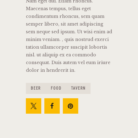
Nam eget dui. Etiam rhoncus.
Maecenas tempus, tellus eget
condimentum rhoncus, sem quam
semper libero, sit amet adipiscing
sem neque sed ipsum. Ut wisi enim ad
minim veniam. , quis nostrud exerci
tation ullamcorper suscipit lobortis
nisl. ut aliquip ex ea commodo
consequat. Duis autem vel eum iriure
dolor in hendrerit in.
BEER
FOOD
TAVERN