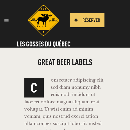
RÉSERVER
LES GOSSES DU QUÉBEC
GREAT BEER LABELS
onsectuer adipiscing elit,
C
sed diam nonumy nibh
euismod tincidunt ut
laoreet dolore magna aliquam erat
volutpat. Ut wisi enim ad minim
veniam, quis nostrud exerci tation
ullamcorper suscipit lobortis nisled