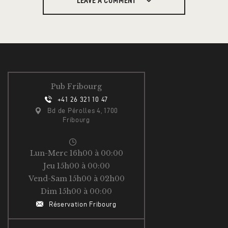
LEAVE A COMMENT
Pub Fribourg
+41 26 321 10 47
Bd de Pérolles 4, 1700
Fribourg
Lun-Merc 16h00 à 00:00
Jeu 15h00 à 00:00
Vend-Sam 15h00 à 02h00
Dim 15h00 à 00:00
Réservation Fribourg