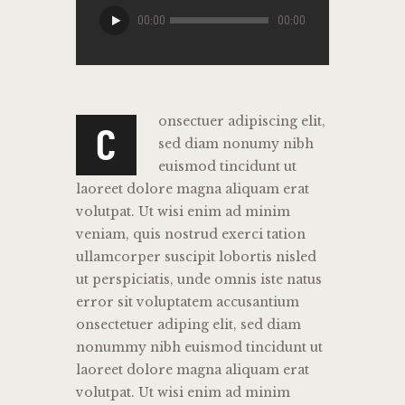
Lecteur
00:00
00:00
audio
onsectuer adipiscing elit,
C
sed diam nonumy nibh
euismod tincidunt ut
laoreet dolore magna aliquam erat
volutpat. Ut wisi enim ad minim
veniam, quis nostrud exerci tation
ullamcorper suscipit lobortis nisled
ut perspiciatis, unde omnis iste natus
error sit voluptatem accusantium
onsectetuer adiping elit, sed diam
nonummy nibh euismod tincidunt ut
laoreet dolore magna aliquam erat
volutpat. Ut wisi enim ad minim