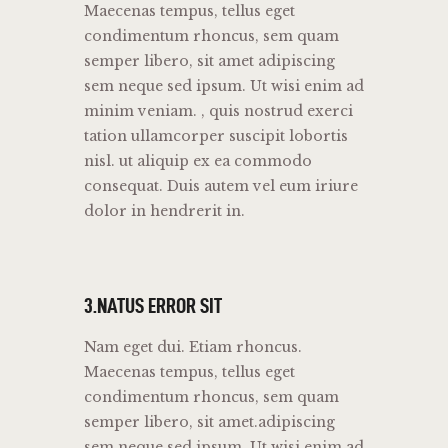
Maecenas tempus, tellus eget
condimentum rhoncus, sem quam
semper libero, sit amet adipiscing
sem neque sed ipsum. Ut wisi enim ad
minim veniam. , quis nostrud exerci
tation ullamcorper suscipit lobortis
nisl. ut aliquip ex ea commodo
consequat. Duis autem vel eum iriure
dolor in hendrerit in.
3.NATUS ERROR SIT
Nam eget dui. Etiam rhoncus.
Maecenas tempus, tellus eget
condimentum rhoncus, sem quam
semper libero, sit amet.adipiscing
sem neque sed ipsum. Ut wisi enim ad