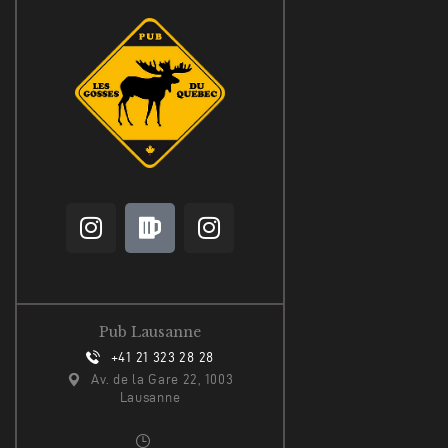
Pub Lausanne
+41 21 323 28 28
Av. de la Gare 22, 1003
Lausanne