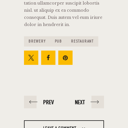
tation ullamcorper suscipit lobortis
nisl. ut aliquip ex ea commodo
consequat. Duis autem vel eum iriure
dolor in hendrerit in.
BREWERY
PUB
RESTAURANT
PREV
NEXT