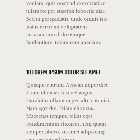
veniam, quis nostrud exerci tation
ullamcorper suscipit lobortis nisl.
Sed ut perspiciatis, unde omnis iste
natus error sit voluptatem
accusantium doloremque
laudantium, totam rem aperiam.
10.LOREM IPSUM DOLOR SIT AMET
Quisque rutrum. Aenean imperdiet.
Etiam ultricies nisi vel augue.
Curabitur ullamcorper ultricies nisi.
Nam eget dui. Etiam rhoncus.
Maecenas tempus, tellus eget
condimentum rhoncus, sem quam
semper libero, sit amet adipiscing
sem neque sed ipsum.