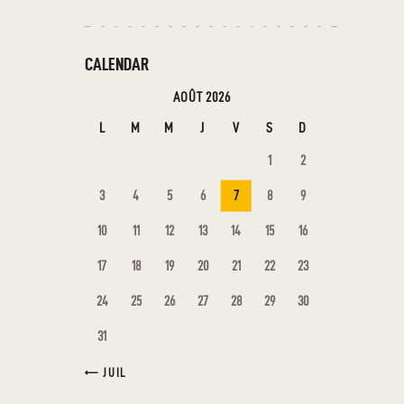
CALENDAR
AOÛT 2026
L
M
M
J
V
S
D
1
2
3
4
5
6
7
8
9
10
11
12
13
14
15
16
17
18
19
20
21
22
23
24
25
26
27
28
29
30
31
« JUIL