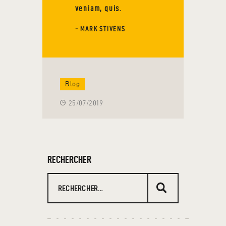
veniam, quis.
- MARK STIVENS
Blog
25/07/2019
RECHERCHER