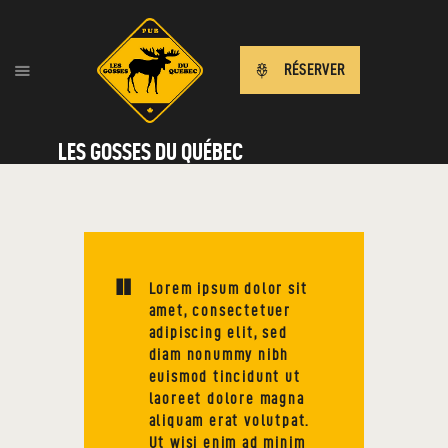
RÉSERVER
LES GOSSES DU QUÉBEC
Lorem ipsum dolor sit
amet, consectetuer
adipiscing elit, sed
diam nonummy nibh
euismod tincidunt ut
laoreet dolore magna
aliquam erat volutpat.
Ut wisi enim ad minim