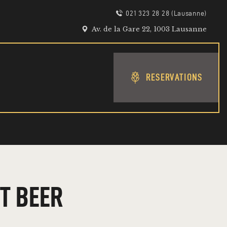
021 323 28 28 (Lausanne)
Av. de la Gare 22, 1003 Lausanne
RESERVATIONS
FT BEER