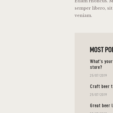
Etiam rhoncus. 
semper libero, s
veniam.
MOST PO
What’s your
store?
25/07/2019
Craft beer 
25/07/2019
Great beer 