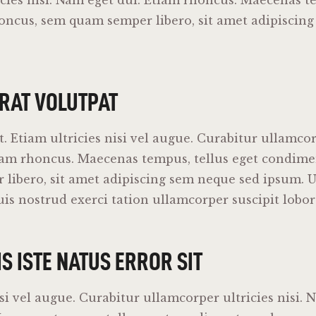
cies nisi. Nam eget dui. Etiam rhoncus. Maecenas te
cus, sem quam semper libero, sit amet adipiscing
ERAT VOLUTPAT
 Etiam ultricies nisi vel augue. Curabitur ullamcorp
iam rhoncus. Maecenas tempus, tellus eget condim
libero, sit amet adipiscing sem neque sed ipsum. U
s nostrud exerci tation ullamcorper suscipit lobort
S ISTE NATUS ERROR SIT
isi vel augue. Curabitur ullamcorper ultricies nisi. 