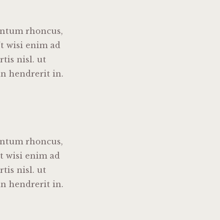
entum rhoncus,
t wisi enim ad
is nisl. ut
n hendrerit in.
entum rhoncus,
t wisi enim ad
is nisl. ut
n hendrerit in.