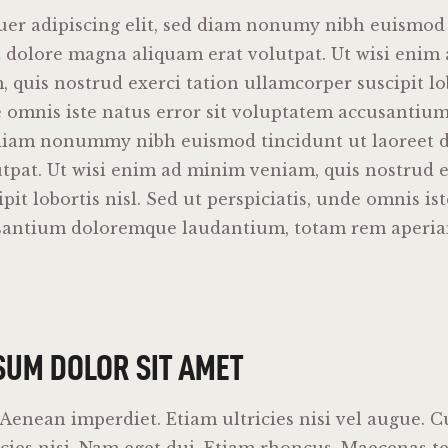
uer adipiscing elit, sed diam nonumy nibh euismod 
t dolore magna aliquam erat volutpat. Ut wisi enim
 quis nostrud exerci tation ullamcorper suscipit lo
e omnis iste natus error sit voluptatem accusantiu
d diam nonummy nibh euismod tincidunt ut laoreet
tpat. Ut wisi enim ad minim veniam, quis nostrud e
it lobortis nisl. Sed ut perspiciatis, unde omnis ist
santium doloremque laudantium, totam rem aperia
SUM DOLOR SIT AMET
enean imperdiet. Etiam ultricies nisi vel augue. C