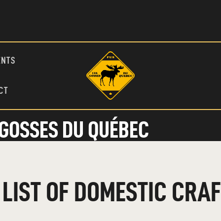
ENTS
CT
 GOSSES DU QUÉBEC
 LIST OF DOMESTIC CRA