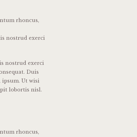
entum rhoncus,
is nostrud exerci
is nostrud exerci
consequat. Duis
 ipsum. Ut wisi
t lobortis nisl.
entum rhoncus,