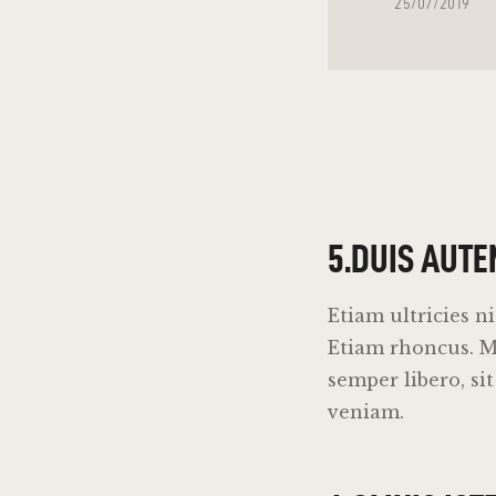
25/07/2019
5.DUIS AUTE
Etiam ultricies n
Etiam rhoncus. 
semper libero, s
veniam.