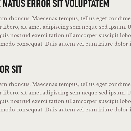
E NATUS ERROR SIT VOLUPTATEM
iam rhoncus. Maecenas tempus, tellus eget condim
libero, sit amet adipiscing sem neque sed ipsum. U
uis nostrud exerci tation ullamcorper suscipit lobort
mmodo consequat. Duis autem vel eum iriure dolor i
OR SIT
iam rhoncus. Maecenas tempus, tellus eget condim
libero, sit amet.adipiscing sem neque sed ipsum. U
uis nostrud exerci tation ullamcorper suscipit lobort
mmodo consequat. Duis autem vel eum iriure dolor i