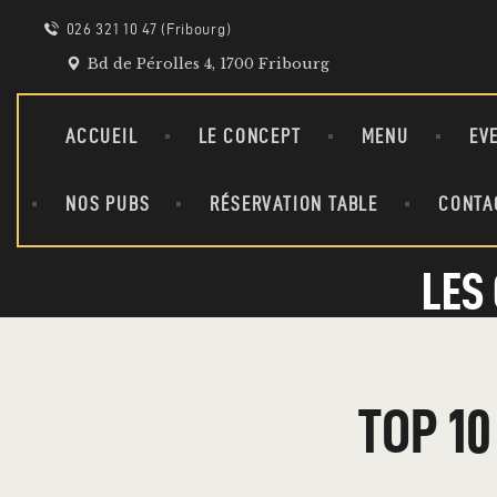
026 321 10 47 (Fribourg)
Bd de Pérolles 4, 1700 Fribourg
ACCUEIL
LE CONCEPT
MENU
EV
NOS PUBS
RÉSERVATION TABLE
CONTA
LES
TOP 10