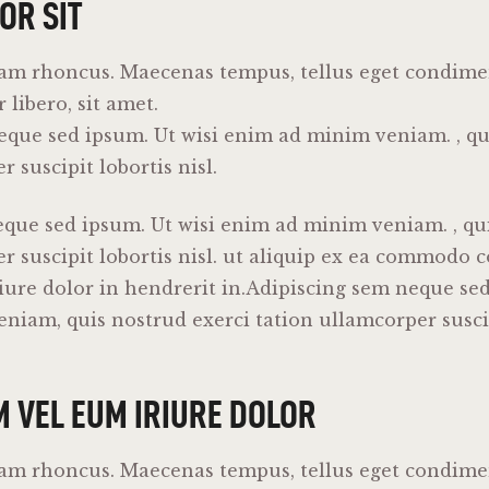
OR SIT
iam rhoncus. Maecenas tempus, tellus eget condim
libero, sit amet.
eque sed ipsum. Ut wisi enim ad minim veniam. , qu
 suscipit lobortis nisl.
eque sed ipsum. Ut wisi enim ad minim veniam. , qu
r suscipit lobortis nisl. ut aliquip ex ea commodo 
ure dolor in hendrerit in.Adipiscing sem neque sed
iam, quis nostrud exerci tation ullamcorper suscipi
M VEL EUM IRIURE DOLOR
iam rhoncus. Maecenas tempus, tellus eget condim