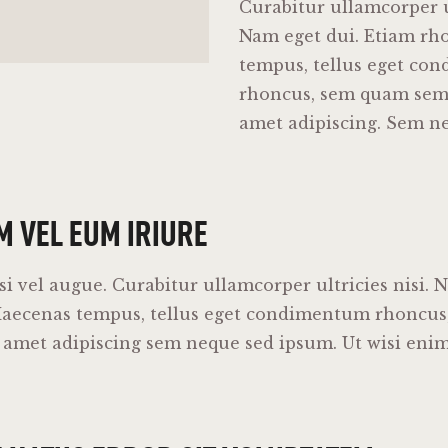
Curabitur ullamcorper ul
Nam eget dui. Etiam rh
tempus, tellus eget co
rhoncus, sem quam sempe
amet adipiscing. Sem n
M VEL EUM IRIURE
isi vel augue. Curabitur ullamcorper ultricies nisi. 
Maecenas tempus, tellus eget condimentum rhoncu
it amet adipiscing sem neque sed ipsum. Ut wisi en